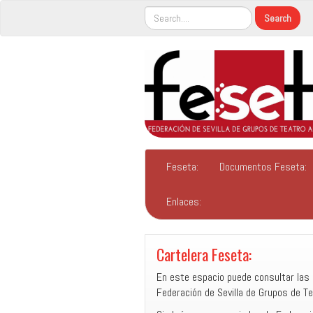
Feseta:
Documentos Feseta:
Enlaces:
Cartelera Feseta:
En este espacio puede consultar las 
Federación de Sevilla de Grupos de Te