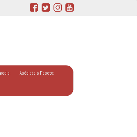
media:
Asóciate a Feseta: