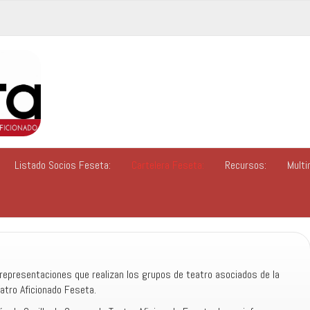
Listado Socios Feseta:
Cartelera Feseta:
Recursos:
Multi
representaciones que realizan los grupos de teatro asociados de la
atro Aficionado Feseta.