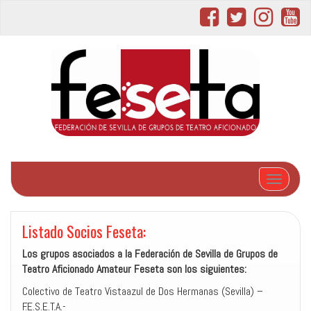
Cambiar 
Listado Socios Feseta:
Los grupos asociados a la Federación de Sevilla de Grupos de
Teatro Aficionado Amateur Feseta son los siguientes:
Colectivo de Teatro Vistaazul de Dos Hermanas (Sevilla) –
F.E.S.E.T.A.-