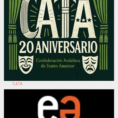
C.A.T.A.