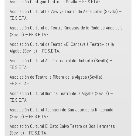
Asociación Contiguo Teatro de Sevilla – F.E.S.ET.A.-
Asociación Cultural La Zawiya Teatro de Aznalcóllar (Sevilla) –
F.E.S.E.T.A.-
Asociación Cultural de Teatro Kinessis de la Roda de Andalucía
(Sevilla) – F.E.S.E.T.A.-
Asociación Cultural de Teatro «El Candevelá Teatro» de la
Algaba (Sevilla) – F.E.S.E.T.A.-
Asociación Cultural Acción Teatral de Umbrete (Sevilla) –
F.E.S.E.T.A.-
Asociación de Teatro la Ribera de la Algaba (Sevilla) –
F.E.S.E.T.A.-
Asociación Cultural Ilumina Teatro de la Algaba (Sevilla) –
F.E.S.E.T.A.-
Asociación Cultural Teansari de San José de la Rinconada
(Sevilla) – F.E.S.E.T.A.-
Asociación Cultural El Gato Calvo Teatro de Dos Hermanas
(Sevilla) – F.E.S.E.T.A.-