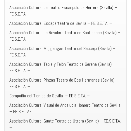
Asociación Cultural de Teatro Escanpolo de Herrera (Sevilla) –
F.E.S.E.T.A –
Asociación Cultural Escaparteatro de Sevilla – F.E.S.E.T.A. –
Asociación Cultural La Revolera Teatro de Santiponce (Sevilla) –
F.E.S.E.T.A. –
Asociación Cultural Mojigangas Teatro del Saucejo (Sevilla) –
F.E.S.E.T.A. –
Asociación Cultural Tabla y Telón Teatro de Gerena (Sevilla) –
F.E.S.E.T.A. –
Asociación Cultural Pinzas Teatro de Dos Hermanas (Sevilla) -
F.E.S.E.T.A. –
Compañía del Tiempo de Sevilla – F.E.S.E.T.A. –
Asociación Cultural Visual de Andalucía Homero Teatro de Sevilla
– F.E.S.E.T.A.-
Asociación Cultural Guate Teatro de Utrera (Sevilla) – F.E.S.E.T.A.
–