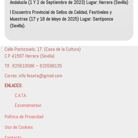
Andalucía (1 Y 2 de Septiembre de 2023) Lugar: Herrera (Sevilla)
I Encuentro Provincial de Sellos de Calidad, Festivales y
Muestras (17 y 18 de Mayo de 2025) Lugar: Santiponce
(Sevilla).
Calle Pontezuelo, 17. (Casa de la Cultura)
C.P 41567 Herrera (Sevilla)
Tlf.: 625610086 – 620598135
Correo: info.feseta@gmail.com
ENLACES:
C.A.T.A.
Escenamateur
Política de Privacidad
Uso de Cookies
Contacto