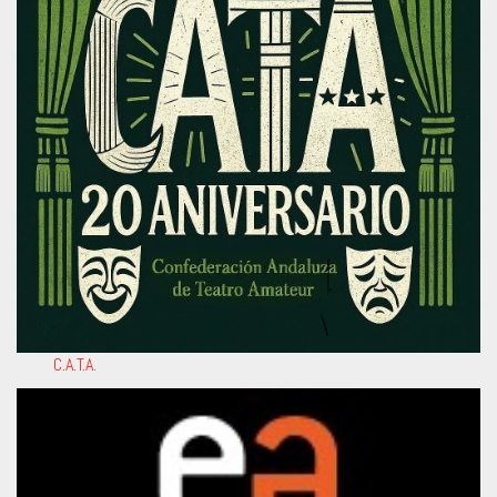
C.A.T.A.