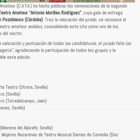
Amateur (C.A.T.A.) ha hecho públicas las nominaciones de la segunda
eatro Amateur “Antonio Morillas Rodríguez”
, cuya gala de entrega
n Pozoblanco (Córdoba)
. Tras la valoración del jurado, se reconoce el
el teatro amateur andaluz, consolidando esta cita como uno de los
 del sector.
a valoración y puntuación de todas las candidaturas, el jurado falla las
egoría”
, agradeciendo la participación de todos los grupos y la
ble esta edición.
e Teatro (Utrera, Sevilla)
o (Sevilla)
ro (Torredelcampo, Jaén)
nas, Sevilla)
Mairena del Aljarafe, Sevilla)
 Mujeres Nazarenas de Teatro Musical Damas de Comedia (Dos