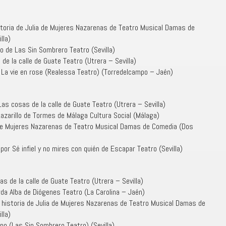
istoria de Julia de Mujeres Nazarenas de Teatro Musical Damas de
lla)
o de Las Sin Sombrero Teatro (Sevilla)
e la calle de Guate Teatro (Utrera – Sevilla)
 La vie en rose (Realessa Teatro) (Torredelcampo – Jaén)
as cosas de la calle de Guate Teatro (Utrera – Sevilla)
Lazarillo de Tormes de Málaga Cultura Social (Málaga)
r de Mujeres Nazarenas de Teatro Musical Damas de Comedia (Dos
r Sé infiel y no mires con quién de Escapar Teatro (Sevilla)
s de la calle de Guate Teatro (Utrera – Sevilla)
da Alba de Diógenes Teatro (La Carolina – Jaén)
e historia de Julia de Mujeres Nazarenas de Teatro Musical Damas de
lla)
no (Las Sin Sombrero Teatro) (Sevilla)