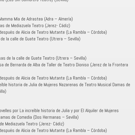
Mamma Mía de Adrastea (Adra – Almería)
as de Mediazuela Teatro (Jerez- Cádiz)
, después de Alicia de Teatro Mutante (La Rambla – Córdoba)
e la calle de Guate Teatro (Utrera – Sevilla)
as de la calle de Guate Teatro (Utrera – Sevilla)
sa de Bernarda de Alba de Taller de Teatro Dioniso (Jerez de la Frontera
, después de Alicia de Teatro Mutante (La Rambla – Córdoba)
eíble historia de Julia de Mujeres Nazarenas de Teatro Musical Damas de
lla)
elles por La increíble historia de Julia y por El Alquiler de Mujeres
Damas de Comedia (Dos Hermanas – Sevilla)
de Mediazuela Teatro (Jerez- Cádiz)
, después de Alicia de Teatro Mutante (La Rambla – Córdoba)