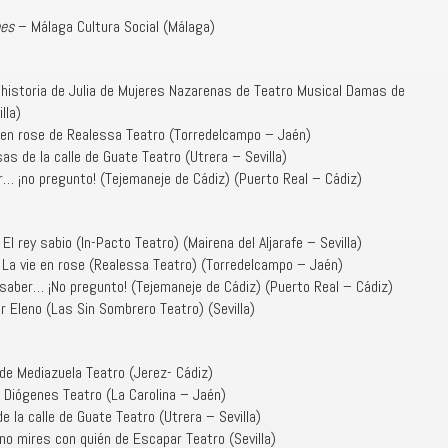
mes
– Málaga Cultura Social (Málaga)
le historia de Julia de Mujeres Nazarenas de Teatro Musical Damas de
lla)
e en rose de Realessa Teatro (Torredelcampo – Jaén)
as de la calle de Guate Teatro (Utrera – Sevilla)
er… ¡no pregunto! (Tejemaneje de Cádiz) (Puerto Real – Cádiz)
 rey sabio (In-Pacto Teatro) (Mairena del Aljarafe – Sevilla)
 La vie en rose (Realessa Teatro) (Torredelcampo – Jaén)
 a saber… ¡No pregunto! (Tejemaneje de Cádiz) (Puerto Real – Cádiz)
r Eleno (Las Sin Sombrero Teatro) (Sevilla)
de Mediazuela Teatro (Jerez- Cádiz)
 Diógenes Teatro (La Carolina – Jaén)
 la calle de Guate Teatro (Utrera – Sevilla)
 no mires con quién de Escapar Teatro (Sevilla)