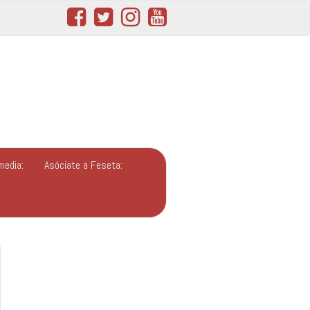
media:
Asóciate a Feseta: