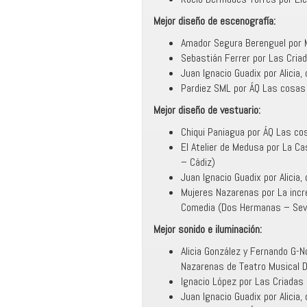
Mejor diseño de escenografía:
Amador Segura Berenguel por 
Sebastián Ferrer por Las Criad
Juan Ignacio Guadix por Alicia
Pardiez SML por ÁQ Las cosas d
Mejor diseño de vestuario:
Chiqui Paniagua por ÁQ Las cos
El Atelier de Medusa por La Ca
– Cádiz)
Juan Ignacio Guadix por Alicia
Mujeres Nazarenas por La incr
Comedia (Dos Hermanas – Sevi
Mejor sonido e iluminación:
Alicia González y Fernando G-Nov
Nazarenas de Teatro Musical 
Ignacio López por Las Criadas 
Juan Ignacio Guadix por Alicia