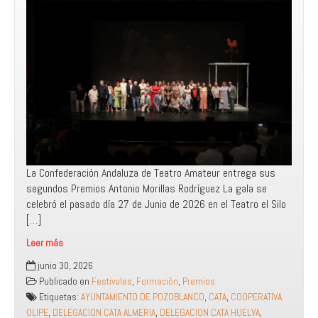
La Confederación Andaluza de Teatro Amateur entrega sus
segundos Premios Antonio Morillas Rodríguez La gala se
celebró el pasado día 27 de Junio de 2026 en el Teatro el Silo
[…]
Leer más
La
junio 30, 2026
Confederación
Publicado en
Festivales
,
Formación
,
Premios
Andaluza
Etiquetas:
AYUNTAMIENTO DE POZOBLANCO
,
CATA
,
COOPERATIVA
de
OLIPE
,
DELEGACION CATA ALMERIA
,
DELEGACION CATA HUELVA
,