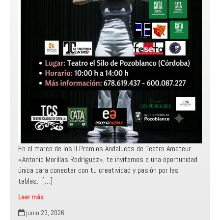
En el marco de los II Premios Andaluces de Teatro Amateur
«Antonio Morillas Rodríguez», te invitamos a una oportunidad
única para conectar con tu creatividad y pasión por las
tablas. […]
Leer más
Masterclass
junio 23, 2026
«Teatro