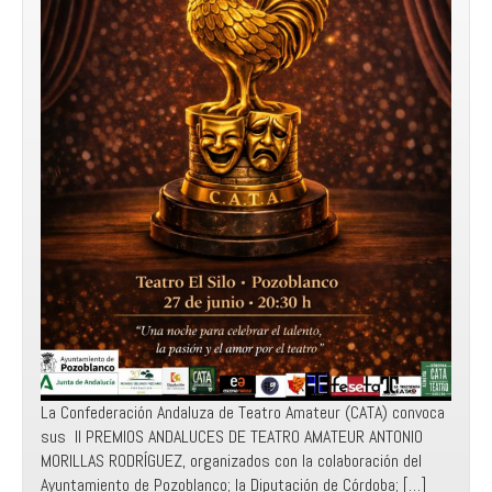
La Confederación Andaluza de Teatro Amateur (CATA) convoca
sus II PREMIOS ANDALUCES DE TEATRO AMATEUR ANTONIO
MORILLAS RODRÍGUEZ, organizados con la colaboración del
Ayuntamiento de Pozoblanco; la Diputación de Córdoba; […]